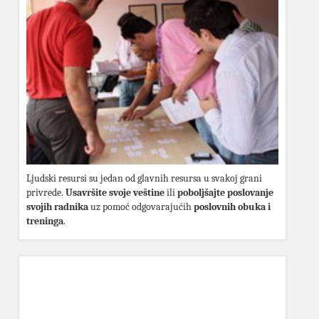
Ljudski resursi su jedan od glavnih resursa u svakoj grani
privrede.
Usavršite svoje veštine
ili
poboljšajte poslovanje
svojih radnika
uz pomoć odgovarajućih
poslovnih obuka i
treninga
.