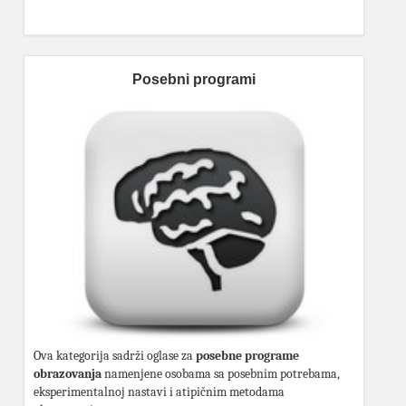
Posebni programi
Ova kategorija sadrži oglase za
posebne programe
obrazovanja
namenjene osobama sa posebnim potrebama,
eksperimentalnoj nastavi i atipičnim metodama