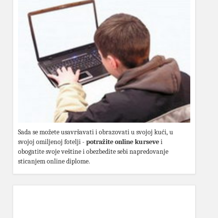
Sada se možete usavršavati i obrazovati u svojoj kući, u
svojoj omiljenoj fotelji -
potražite online kurseve
i
obogatite svoje veštine i obezbedite sebi napredovanje
sticanjem online diplome.