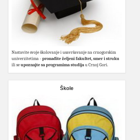
Nastavite svoje školovanje i usavršavanje na crnogorskim
univerzitetima -
pronađite željeni fakultet, smer i struku
ili se
upoznajte sa programima studija
u Crnoj Gori.
Škole