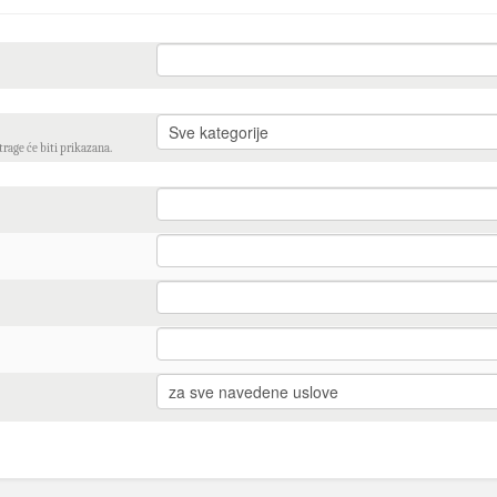
trage će biti prikazana.