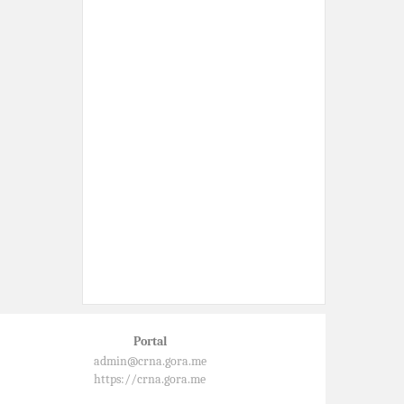
Portal
admin@crna.gora.me
https://crna.gora.me