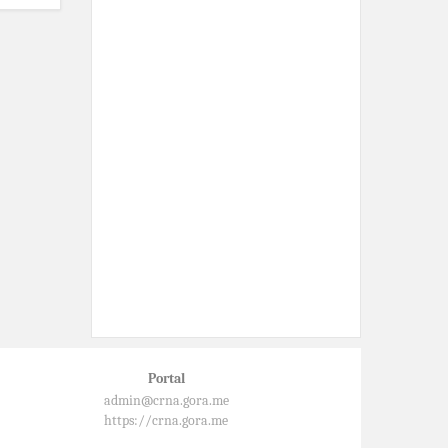
Portal
admin@crna.gora.me
https://crna.gora.me