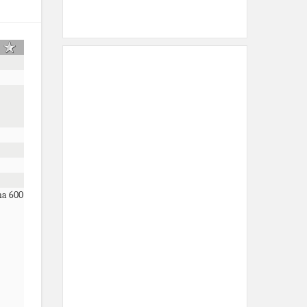
na 600