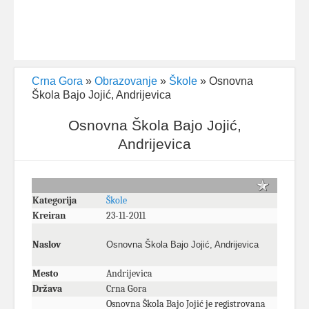
Crna Gora
»
Obrazovanje
»
Škole
» Osnovna
Škola Bajo Jojić, Andrijevica
Osnovna Škola Bajo Jojić,
Andrijevica
Kategorija
Škole
Kreiran
23-11-2011
Naslov
Osnovna Škola Bajo Jojić, Andrijevica
Mesto
Andrijevica
Država
Crna Gora
Osnovna Škola Bajo Jojić je registrovana