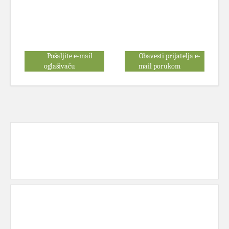
Pošaljite e-mail
Obavesti prijatelja e-
oglašivaču
mail porukom