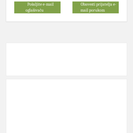
Pošaljite e-mail
Obavesti prijatelja e-
oglašivaču
mail porukom