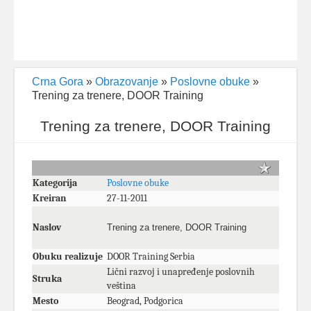
Crna Gora
»
Obrazovanje
»
Poslovne obuke
»
Trening za trenere, DOOR Training
Trening za trenere, DOOR Training
Kategorija
Poslovne obuke
Kreiran
27-11-2011
Naslov
Trening za trenere, DOOR Training
Obuku realizuje
DOOR Training Serbia
Lični razvoj i unapređenje poslovnih
Struka
veština
Mesto
Beograd, Podgorica