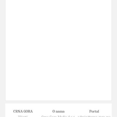
CRNA GORA
O nama
Portal