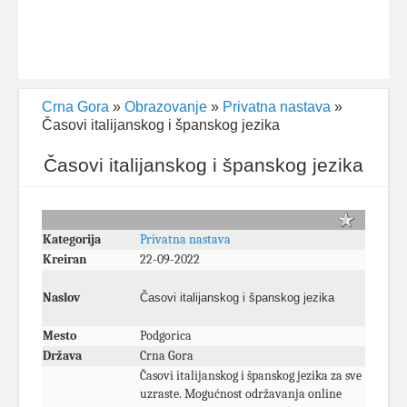
Crna Gora
»
Obrazovanje
»
Privatna nastava
»
Časovi italijanskog i španskog jezika
Časovi italijanskog i španskog jezika
Kategorija
Privatna nastava
Kreiran
22-09-2022
Naslov
Časovi italijanskog i španskog jezika
Mesto
Podgorica
Država
Crna Gora
Časovi italijanskog i španskog jezika za sve
uzraste. Mogućnost održavanja online