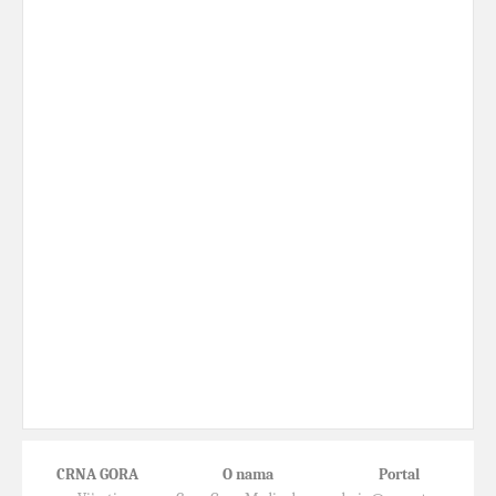
CRNA GORA
O nama
Portal