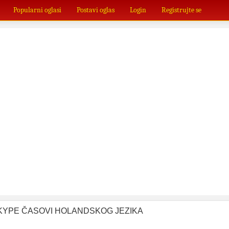
Popularni oglasi
Postavi oglas
Login
Registrujte se
KYPE ČASOVI HOLANDSKOG JEZIKA